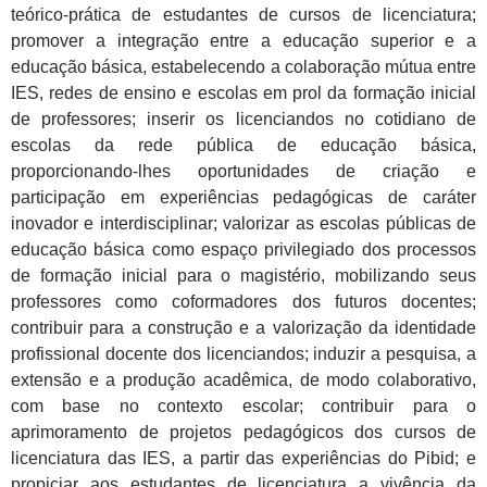
teórico-prática de estudantes de cursos de licenciatura;
promover a integração entre a educação superior e a
educação básica, estabelecendo a colaboração mútua entre
IES, redes de ensino e escolas em prol da formação inicial
de professores; inserir os licenciandos no cotidiano de
escolas da rede pública de educação básica,
proporcionando-lhes oportunidades de criação e
participação em experiências pedagógicas de caráter
inovador e interdisciplinar; valorizar as escolas públicas de
educação básica como espaço privilegiado dos processos
de formação inicial para o magistério, mobilizando seus
professores como coformadores dos futuros docentes;
contribuir para a construção e a valorização da identidade
profissional docente dos licenciandos; induzir a pesquisa, a
extensão e a produção acadêmica, de modo colaborativo,
com base no contexto escolar; contribuir para o
aprimoramento de projetos pedagógicos dos cursos de
licenciatura das IES, a partir das experiências do Pibid; e
propiciar aos estudantes de licenciatura a vivência da