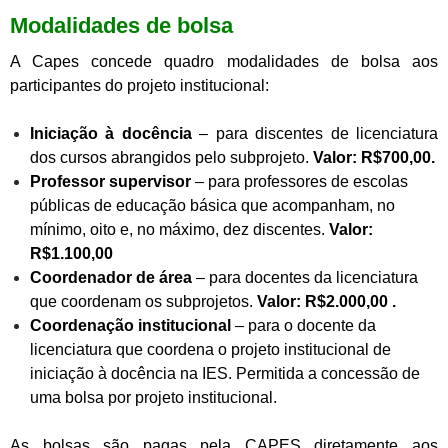
Modalidades de bolsa
A Capes concede quadro modalidades de bolsa aos
participantes do projeto institucional:
Iniciação à docência
– para discentes de licenciatura
dos cursos abrangidos pelo subprojeto.
Valor: R$700,00.
Professor supervisor
– para professores de escolas
públicas de educação básica que acompanham, no
mínimo, oito e, no máximo, dez discentes.
Valor:
R$1.100,00
Coordenador de área
– para docentes da licenciatura
que coordenam os subprojetos.
Valor: R$2.000,00 .
Coordenação institucional
– para o docente da
licenciatura que coordena o projeto institucional de
iniciação à docência na IES. Permitida a concessão de
uma bolsa por projeto institucional.
As bolsas são pagas pela CAPES diretamente aos