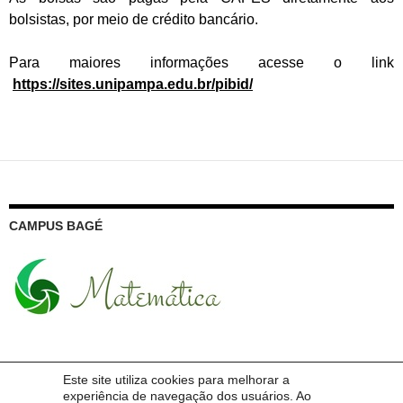
bolsistas, por meio de crédito bancário.
Para maiores informações acesse o link
https://sites.unipampa.edu.br/pibid/
CAMPUS BAGÉ
Este site utiliza cookies para melhorar a
PESQUISA NO SITE DO CURSO
experiência de navegação dos usuários. Ao