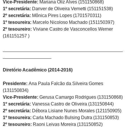
Vice-Presidente:
Mariana Oliz Alves (151150868)
1º secretária:
Danver de Oliveira Vernetti (151151538)
2º secretária:
Mônica Pires Lopes (1701570311)
1º tesoureira:
Marcelo Nicoloso Machado (151150397)
2º tesoureiro:
Viviane Castro de Vasconcellos Werner
(161151257 )
_______________________________________________
___________________
Diretório Acadêmico (2014-2016)
Presidente:
Ana Paula Falcão da Silveira Gomes
(131150834)
Vice-Presidente:
Gerusa Camargo Rodrigues (131150868)
1º secretária:
Vanessa Castro de Oliveira (131150844)
2º secretária:
Débora Lisiane Nunes Morales (121150905)
1º tesoureira:
Carla Machado Bulsing Dutra (131150853)
2º tesoureiro:
Raoni Leivas Moreira (131150852)