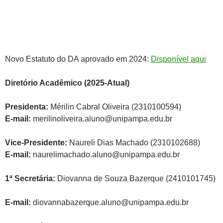
Novo Estatuto do DA aprovado em 2024:
Disponível aqui
Diretório Acadêmico (2025-Atual)
Presidenta:
Mérilin Cabral Oliveira (2310100594)
E-mail:
merilinoliveira.aluno@unipampa.edu.br
Vice-Presidente:
Naureli Dias Machado (2310102688)
E-mail:
naurelimachado.aluno@unipampa.edu.br
1ª Secretária:
Diovanna de Souza Bazerque (2410101745)
E-mail:
diovannabazerque.aluno@unipampa.edu.br