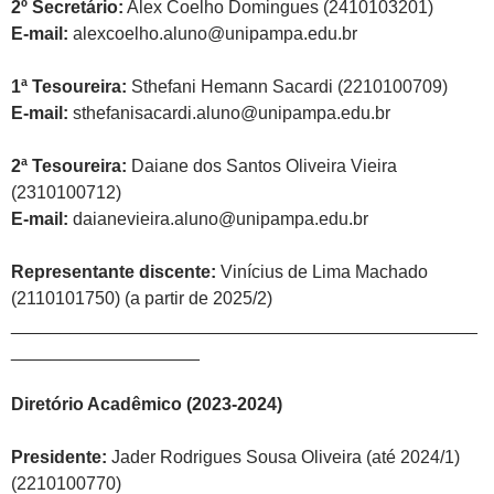
2º Secretário:
Alex Coelho Domingues (2410103201)
E-mail:
alexcoelho.aluno@unipampa.edu.br
1ª Tesoureira:
Sthefani Hemann Sacardi (2210100709)
E-mail:
sthefanisacardi.aluno@unipampa.edu.br
2ª Tesoureira:
Daiane dos Santos Oliveira Vieira
(2310100712)
E-mail:
daianevieira.aluno@unipampa.edu.br
Representante discente:
Vinícius de Lima Machado
(2110101750) (a partir de 2025/2)
_______________________________________________
___________________
Diretório Acadêmico (2023-2024)
Presidente:
Jader Rodrigues Sousa Oliveira (até 2024/1)
(2210100770)