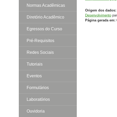
Normas Acadêmicas
Origem dos dados:
Desenvolvimento
par
Diretório Acadêmico
Página gerada em:
0
Egressos do Curso
Pré-Requisitos
Redes Sociais
Tutoriais
Eventos
Formulários
Laboratórios
Ouvidoria