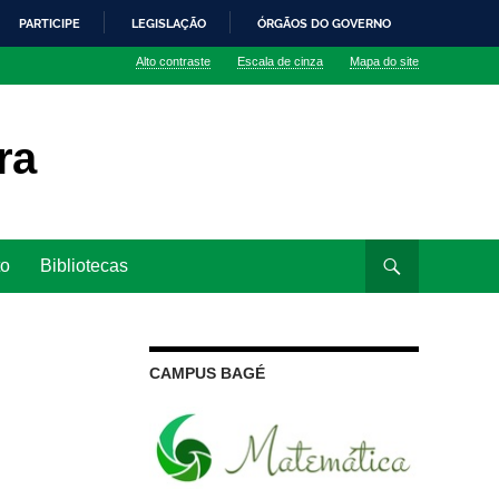
PARTICIPE
LEGISLAÇÃO
ÓRGÃOS DO GOVERNO
Alto contraste
Escala de cinza
Mapa do site
ra
to
Bibliotecas
CAMPUS BAGÉ