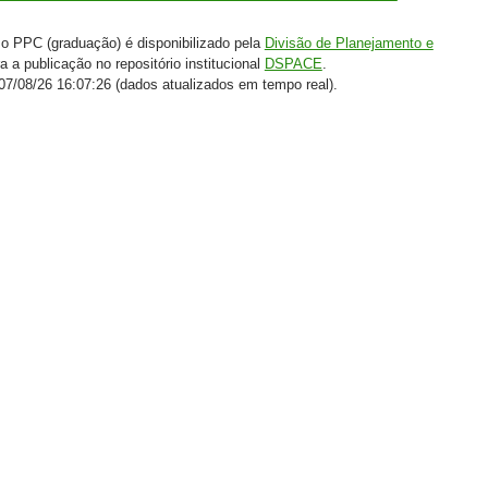
o PPC (graduação) é disponibilizado pela
Divisão de Planejamento e
a a publicação no repositório institucional
DSPACE
.
7/08/26 16:07:26 (dados atualizados em tempo real).