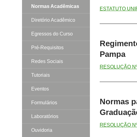
Normas Acadêmicas
ESTATUTO UNI
Diretório Acadêmico
———————
Egressos do Curso
Regimento
Pré-Requisitos
Pampa
Redes Sociais
RESOLUÇÃO Nº 
Tutoriais
———————
Eventos
Normas pa
Formulários
Graduaçã
Laboratórios
RESOLUÇÃO Nº 
Ouvidoria