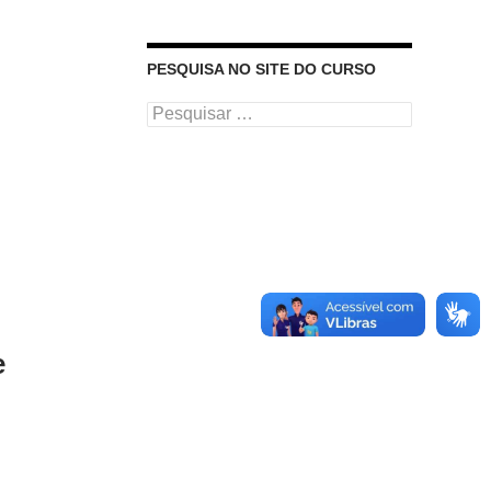
PESQUISA NO SITE DO CURSO
Pesquisar
por:
e