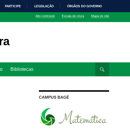
PARTICIPE
LEGISLAÇÃO
ÓRGÃOS DO GOVERNO
Alto contraste
Escala de cinza
Mapa do site
ra
to
Bibliotecas
CAMPUS BAGÉ