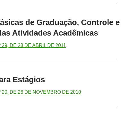
—————————————————————————
sicas de Graduação, Controle e
das Atividades Acadêmicas
29, DE 28 DE ABRIL DE 2011
—————————————————————————
ra Estágios
20, DE 26 DE NOVEMBRO DE 2010
—————————————————————————