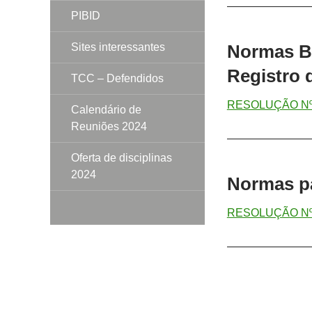
———————
PIBID
Sites interessantes
Normas Bá
Registro 
TCC – Defendidos
RESOLUÇÃO Nº 
Calendário de
Reuniões 2024
———————
Oferta de disciplinas
2024
Normas pa
RESOLUÇÃO Nº 
———————