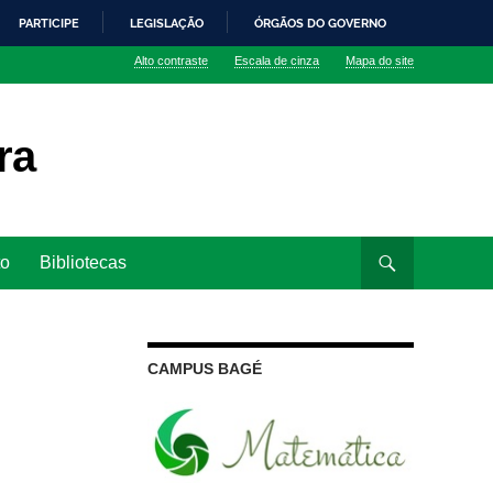
PARTICIPE
LEGISLAÇÃO
ÓRGÃOS DO GOVERNO
Alto contraste
Escala de cinza
Mapa do site
ra
to
Bibliotecas
CAMPUS BAGÉ