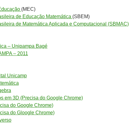
 Educação
(MEC)
sileira de Educação Matemática
(SBEM)
sileira de Matemática Aplicada e Computacional (SBMAC)
tica – Unipampa Bagé
AMPA – 2011
ital Unicamp
atemática
gebra
cos em 3D (Precisa do Google Chrome)
ecisa do Google Chrome)
cisa do Gloogle Chrome)
verso