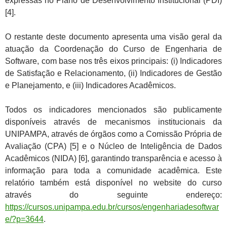
expressas no Plano de Desenvolvimento Institucional (PDI)
[4].
O restante deste documento apresenta uma visão geral da
atuação da Coordenação do Curso de Engenharia de
Software, com base nos três eixos principais: (i) Indicadores
de Satisfação e Relacionamento, (ii) Indicadores de Gestão
e Planejamento, e (iii) Indicadores Acadêmicos.
Todos os indicadores mencionados são publicamente
disponíveis através de mecanismos institucionais da
UNIPAMPA, através de órgãos como a Comissão Própria de
Avaliação (CPA) [5] e o Núcleo de Inteligência de Dados
Acadêmicos (NIDA) [6], garantindo transparência e acesso à
informação para toda a comunidade acadêmica. Este
relatório também está disponível no website do curso
através do seguinte endereço:
https://cursos.unipampa.edu.br/cursos/engenhariadesoftwar
e/?p=3644
.