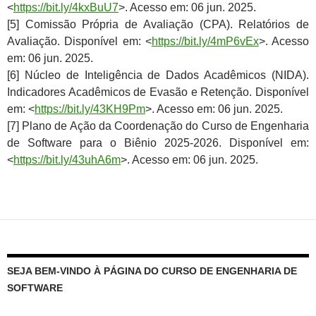
<
https://bit.ly/4kxBuU7
>. Acesso em: 06 jun. 2025.
[5] Comissão Própria de Avaliação (CPA). Relatórios de
Avaliação. Disponível em: <
https://bit.ly/4mP6vEx
>. Acesso
em: 06 jun. 2025.
[6] Núcleo de Inteligência de Dados Acadêmicos (NIDA).
Indicadores Acadêmicos de Evasão e Retenção. Disponível
em: <
https://bit.ly/43KH9Pm
>. Acesso em: 06 jun. 2025.
[7] Plano de Ação da Coordenação do Curso de Engenharia
de Software para o Biênio 2025-2026. Disponível em:
<
https://bit.ly/43uhA6m
>. Acesso em: 06 jun. 2025.
SEJA BEM-VINDO À PÁGINA DO CURSO DE ENGENHARIA DE
SOFTWARE