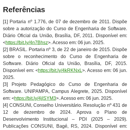
Referências
[1] Portaria nº 1.776, de 07 de dezembro de 2011. Dispõe
sobre a autorização do Curso de Engenharia de Software.
Diário Oficial da União, Brasília, DF, 2011. Disponível em:
<
https://bit.ly/4n7Bhsz
>. Acesso em: 06 jun. 2025.
[2] BRASIL. Portaria nº 3, de 22 de janeiro de 2015. Dispõe
sobre o reconhecimento do Curso de Engenharia de
Software. Diário Oficial da União, Brasília, DF, 2015.
Disponível em: <
https://bit.ly/4kRKNxL
>. Acesso em: 06 jun.
2025.
[3] Projeto Pedagógico do Curso de Engenharia de
Software. UNIPAMPA, Campus Alegrete, 2025. Disponível
em: <
https://bit.ly/4jISYM3
>. Acesso em: 06 jun. 2025.
[4] CONSUNI, Conselho Universitário. Resolução nº 431 de
12 de dezembro de 2024. Aprova o Plano de
Desenvolvimento Institucional – PDI (2025 – 2029).
Publicações CONSUNI, Bagé, RS, 2024. Disponível em: