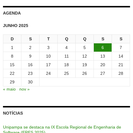
AGENDA
JUNHO 2025
D
S
T
Q
Q
S
S
1
2
3
4
5
6
7
8
9
10
11
12
13
14
15
16
17
18
19
20
21
22
23
24
25
26
27
28
29
30
« maio
nov »
NOTÍCIAS
Unipampa se destaca na IX Escola Regional de Engenharia de
Software (ERES 2025)