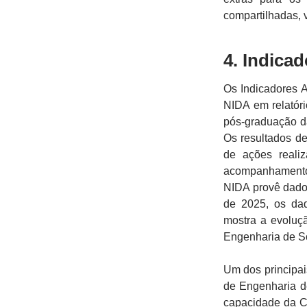
compartilhadas, v
4. Indica
Os Indicadores 
NIDA em relatór
pós-graduação d
Os resultados de
de ações reali
acompanhamento 
NIDA provê dado
de 2025, os da
mostra a evoluç
Engenharia de S
Um dos principai
de Engenharia de
capacidade da C