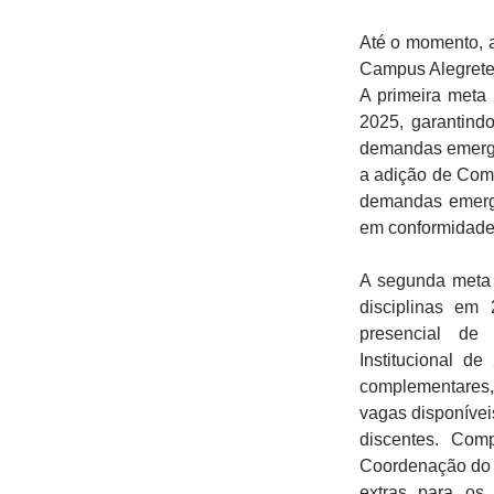
Até o momento, 
Campus Alegrete,
A primeira meta 
2025, garantindo
demandas emerge
a adição de Com
demandas emerg
em conformidade
A segunda meta 
disciplinas em 
presencial de 
Institucional de
complementares, 
vagas disponívei
discentes. Com
Coordenação do C
extras para os