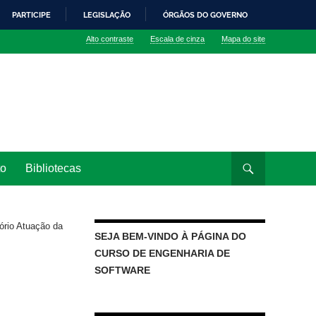
PARTICIPE
LEGISLAÇÃO
ÓRGÃOS DO GOVERNO
Alto contraste
Escala de cinza
Mapa do site
to
Bibliotecas
ório Atuação da
SEJA BEM-VINDO À PÁGINA DO
CURSO DE ENGENHARIA DE
SOFTWARE