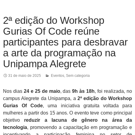
2ª edição do Workshop
Gurias Of Code reúne
participantes para desbravar
a arte da programação na
Unipampa Alegrete
31 de maio de 2025
Eventos
,
Sem categoria
Nos dias
24 e 25 de maio
, das
9h às 18h
, foi realizada, no
campus Alegrete da Unipampa, a
2ª edição do Workshop
Gurias Of Code
, uma iniciativa gratuita voltada para
mulheres a partir dos 15 anos. O evento teve como principal
objetivo
reduzir a lacuna de gênero na área da
tecnologia
, promovendo a capacitação em programação e
incentivando a participação feminina no setor de