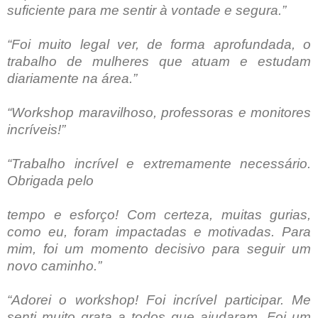
suficiente para me sentir à vontade e segura.”
“Foi muito legal ver, de forma aprofundada, o
trabalho de mulheres que atuam e
estudam
diariamente na área.”
“Workshop maravilhoso, professoras e monitores
incríveis!”
“Trabalho incrível e extremamente necessário.
Obrigada pelo
tempo e esforço! Com certeza, muitas gurias,
como eu, foram impactadas e motivadas. Para
mim, foi um momento decisivo para seguir um
novo caminho.”
“Adorei o workshop! Foi incrível participar. Me
senti muito grata a todos que ajudaram. Foi um