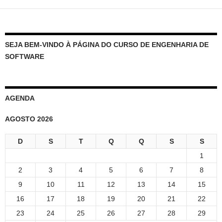
SEJA BEM-VINDO À PÁGINA DO CURSO DE ENGENHARIA DE
SOFTWARE
AGENDA
AGOSTO 2026
D
S
T
Q
Q
S
S
1
2
3
4
5
6
7
8
9
10
11
12
13
14
15
16
17
18
19
20
21
22
23
24
25
26
27
28
29