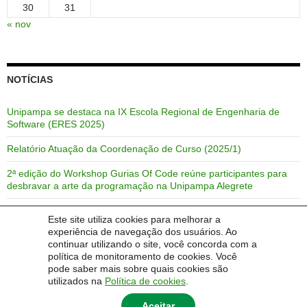
30
31
« nov
NOTÍCIAS
Unipampa se destaca na IX Escola Regional de Engenharia de
Software (ERES 2025)
Relatório Atuação da Coordenação de Curso (2025/1)
2ª edição do Workshop Gurias Of Code reúne participantes para
desbravar a arte da programação na Unipampa Alegrete
Unipampa Se Destaca Na VIII Escola Regional de Engenharia de
Este site utiliza cookies para melhorar a
Software (ERES 2024)
experiência de navegação dos usuários. Ao
continuar utilizando o site, você concorda com a
Ajuste Presencial 2024/02
política de monitoramento de cookies. Você
pode saber mais sobre quais cookies são
utilizados na
Política de cookies
.
Aceitar