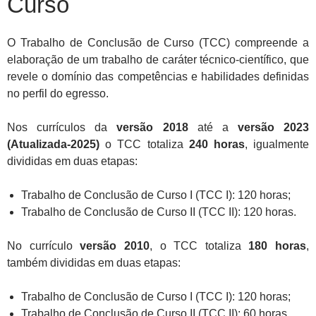
Curso
O Trabalho de Conclusão de Curso (TCC) compreende a
elaboração de um trabalho de caráter técnico-científico, que
revele o domínio das competências e habilidades definidas
no perfil do egresso.
Nos currículos da
versão 2018
até a
versão 2023
(Atualizada-2025)
o TCC totaliza
240 horas
, igualmente
divididas em duas etapas:
Trabalho de Conclusão de Curso I (TCC I): 120 horas;
Trabalho de Conclusão de Curso II (TCC II): 120 horas.
No currículo
versão 2010
, o TCC totaliza
180 horas
,
também divididas em duas etapas:
Trabalho de Conclusão de Curso I (TCC I): 120 horas;
Trabalho de Conclusão de Curso II (TCC II): 60 horas.