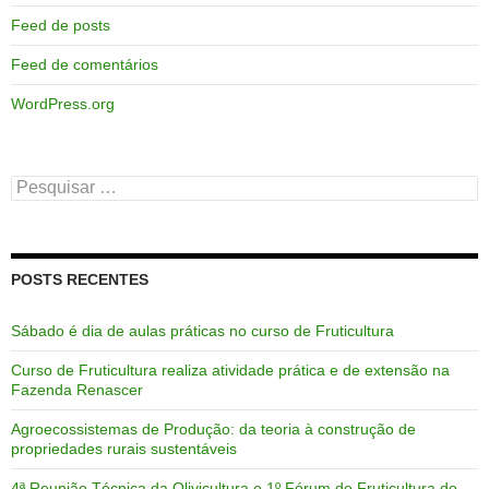
Feed de posts
Feed de comentários
WordPress.org
Pesquisar
por:
POSTS RECENTES
Sábado é dia de aulas práticas no curso de Fruticultura
Curso de Fruticultura realiza atividade prática e de extensão na
Fazenda Renascer
Agroecossistemas de Produção: da teoria à construção de
propriedades rurais sustentáveis
4ª Reunião Técnica da Olivicultura e 1º Fórum de Fruticultura do