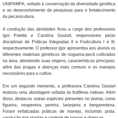
UNIPAMPA, voltado à conservação da diversidade genética
e ao desenvolvimento de pesquisas para o fortalecimento
da pecanicultura.
A condução das atividades ficou a cargo dos professores
Igor Poletto e Carolina Goulart, responsáveis pelas
disciplinas de Práticas Integradas II e Fruticultura I e III,
respectivamente. O professor Igor apresentou aos alunos os
diferentes materiais genéticos de nogueira-pecã cultivados
na área, abordando suas origens, características principais,
além das pragas e doenças mais comuns e os manejos
necessários para o cultivo.
Em um segundo momento, a professora Carolina Goulart
realizou uma abordagem voltada às frutíferas nativas. Além
disso, destacou outras espécies presentes no pomar, como
figueira, nespereira, pereira, laranjeira e bergamoteira.
Foram enfatizadas práticas de manejo, incluindo poda,
condução das plantas e controle de pragas e doenças.