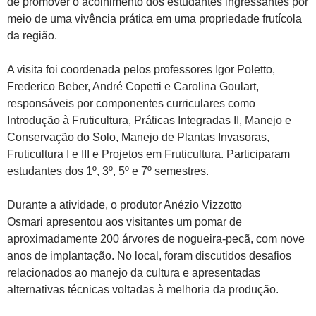
de promover o acolhimento dos estudantes ingressantes por
meio de uma vivência prática em uma propriedade frutícola
da região.
A visita foi coordenada pelos professores Igor Poletto,
Frederico Beber, André Copetti e Carolina Goulart,
responsáveis por componentes curriculares como
Introdução à Fruticultura, Práticas Integradas II, Manejo e
Conservação do Solo, Manejo de Plantas Invasoras,
Fruticultura I e III e Projetos em Fruticultura. Participaram
estudantes dos 1º, 3º, 5º e 7º semestres.
Durante a atividade, o produtor Anézio Vizzotto
Osmari apresentou aos visitantes um pomar de
aproximadamente 200 árvores de nogueira-pecã, com nove
anos de implantação. No local, foram discutidos desafios
relacionados ao manejo da cultura e apresentadas
alternativas técnicas voltadas à melhoria da produção.