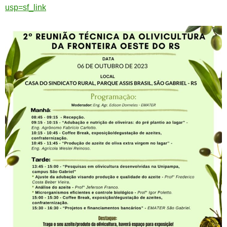
usp=sf_link