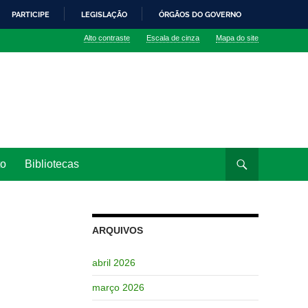
PARTICIPE
LEGISLAÇÃO
ÓRGÃOS DO GOVERNO
Alto contraste
Escala de cinza
Mapa do site
to
Bibliotecas
ARQUIVOS
abril 2026
março 2026