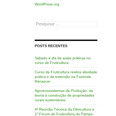
WordPress.org
Pesquisar
por:
POSTS RECENTES
Sábado é dia de aulas práticas no
curso de Fruticultura
Curso de Fruticultura realiza atividade
prática e de extensão na Fazenda
Renascer
Agroecossistemas de Produção: da
teoria à construção de propriedades
rurais sustentáveis
4ª Reunião Técnica da Olivicultura e
1º Fórum de Fruticultura do Pampa