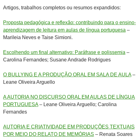
Artigos, trabalhos completos ou resumos expandidos:
Proposta pedagógica e reflexão: contribuindo para o ensino-
aprendizagem de leitura em aulas de língua portuguesa
–
Marileia Neves e Taise Simioni.
Escolhendo um final alternativo: Paráfrase e polissemia
–
Carolina Fernandes; Susane Andrade Rodrigues
O BULLYING E A PRODUÇÃO ORAL EM SALA DE AULA
–
Leane Oliveira Arguello
A AUTORIA NO DISCURSO ORAL EM AULAS DE LÍNGUA
PORTUGUESA
– Leane Oliveira Arguello; Carolina
Fernandes
AUTORIA E CRIATIVIDADE EM PRODUÇÕES TEXTUAIS
POR MEIO DO RELATO DE MEMÓRIAS
– Renata Soares