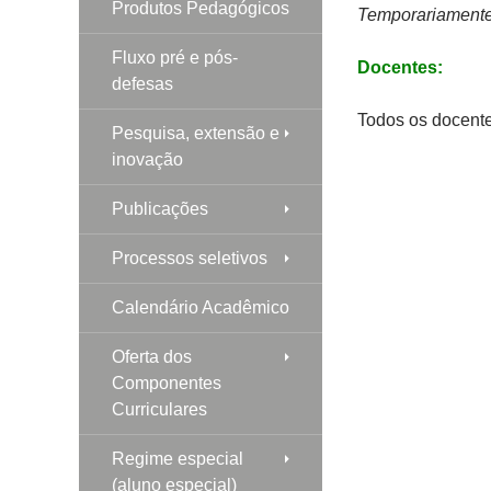
Produtos Pedagógicos
Temporariamente
Fluxo pré e pós-
Docentes:
defesas
Todos os docente
Pesquisa, extensão e
inovação
Publicações
Processos seletivos
Calendário Acadêmico
Oferta dos
Componentes
Curriculares
Regime especial
(aluno especial)