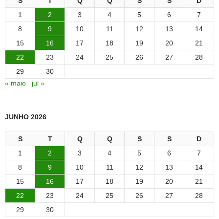
S
T
Q
Q
S
S
D
1
2
3
4
5
6
7
8
9
10
11
12
13
14
15
16
17
18
19
20
21
22
23
24
25
26
27
28
29
30
« maio
jul »
JUNHO 2026
S
T
Q
Q
S
S
D
1
2
3
4
5
6
7
8
9
10
11
12
13
14
15
16
17
18
19
20
21
22
23
24
25
26
27
28
29
30