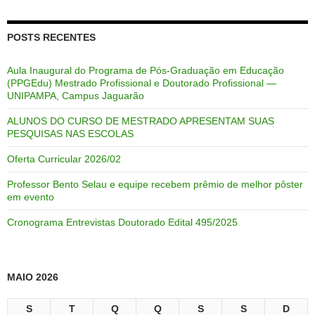
POSTS RECENTES
Aula Inaugural do Programa de Pós-Graduação em Educação
(PPGEdu) Mestrado Profissional e Doutorado Profissional —
UNIPAMPA, Campus Jaguarão
ALUNOS DO CURSO DE MESTRADO APRESENTAM SUAS
PESQUISAS NAS ESCOLAS
Oferta Curricular 2026/02
Professor Bento Selau e equipe recebem prêmio de melhor pôster
em evento
Cronograma Entrevistas Doutorado Edital 495/2025
MAIO 2026
S
T
Q
Q
S
S
D