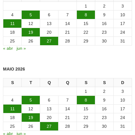
1
2
3
4
5
6
7
8
9
10
11
12
13
14
15
16
17
18
19
20
21
22
23
24
25
26
27
28
29
30
31
« abr
jun »
MAIO 2026
S
T
Q
Q
S
S
D
1
2
3
4
5
6
7
8
9
10
11
12
13
14
15
16
17
18
19
20
21
22
23
24
25
26
27
28
29
30
31
« abr
jun »