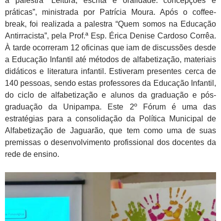
a palestra “Leitura, escrita e oralidade: concepções e
práticas”, ministrada por Patrícia Moura. Após o coffee-
break, foi realizada a palestra “Quem somos na Educação
Antirracista”, pela Prof.ª Esp. Érica Denise Cardoso Corrêa.
À tarde ocorreram 12 oficinas que iam de discussões desde
a Educação Infantil até métodos de alfabetização, materiais
didáticos e literatura infantil. Estiveram presentes cerca de
140 pessoas, sendo estas professores da Educação Infantil,
do ciclo de alfabetização e alunos da graduação e pós-
graduação da Unipampa. Este 2º Fórum é uma das
estratégias para a consolidação da Política Municipal de
Alfabetização de Jaguarão, que tem como uma de suas
premissas o desenvolvimento profissional dos docentes da
rede de ensino.