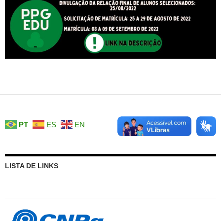
PT
ES
EN
LISTA DE LINKS