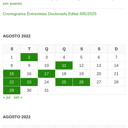
em evento
Cronograma Entrevistas Doutorado Edital 495/2025
AGOSTO 2022
S
T
Q
Q
S
S
D
1
2
3
4
5
6
7
8
9
10
11
12
13
14
15
16
17
18
19
20
21
22
23
24
25
26
27
28
29
30
31
« jul
set »
AGOSTO 2022