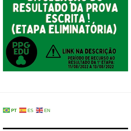
PT
ES
EN