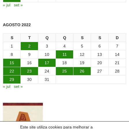
« jul
set »
AGOSTO 2022
S
T
Q
Q
S
S
D
1
2
3
4
5
6
7
8
9
10
11
12
13
14
15
16
17
18
19
20
21
22
23
24
25
26
27
28
29
30
31
« jul
set »
Este site utiliza cookies para melhorar a