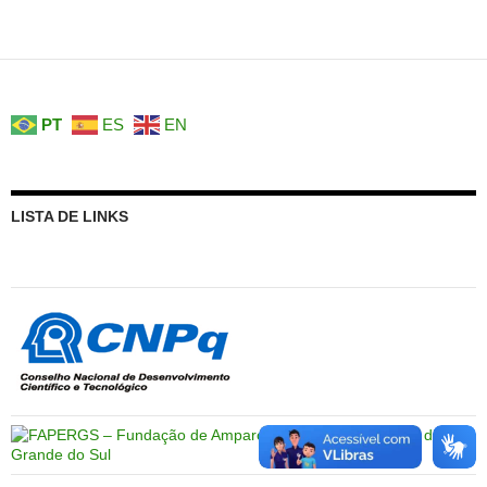
PT
ES
EN
LISTA DE LINKS