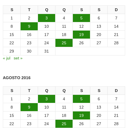
S
T
Q
Q
S
S
D
1
2
3
4
5
6
7
8
9
10
11
12
13
14
15
16
17
18
19
20
21
22
23
24
25
26
27
28
29
30
31
« jul
set »
AGOSTO 2016
S
T
Q
Q
S
S
D
1
2
3
4
5
6
7
8
9
10
11
12
13
14
15
16
17
18
19
20
21
22
23
24
25
26
27
28