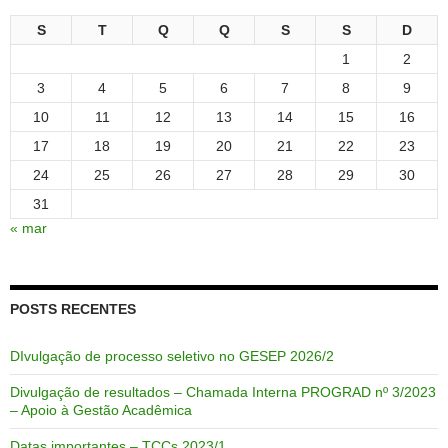
S
T
Q
Q
S
S
D
1
2
3
4
5
6
7
8
9
10
11
12
13
14
15
16
17
18
19
20
21
22
23
24
25
26
27
28
29
30
31
« mar
POSTS RECENTES
DIvulgação de processo seletivo no GESEP 2026/2
Divulgação de resultados – Chamada Interna PROGRAD nº 3/2023
– Apoio à Gestão Acadêmica
Datas importantes – TCCs 2023/1