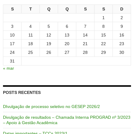
S
T
Q
Q
S
S
D
1
2
3
4
5
6
7
8
9
10
11
12
13
14
15
16
17
18
19
20
21
22
23
24
25
26
27
28
29
30
31
« mar
POSTS RECENTES
DIvulgação de processo seletivo no GESEP 2026/2
Divulgação de resultados – Chamada Interna PROGRAD nº 3/2023
– Apoio à Gestão Acadêmica
Datas importantes – TCCs 2023/1