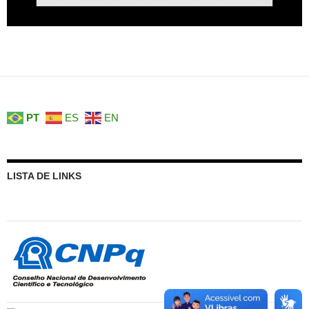
PT
ES
EN
LISTA DE LINKS