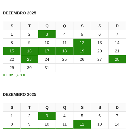
DEZEMBRO 2025
S
T
Q
Q
S
S
D
1
2
3
4
5
6
7
8
9
10
11
12
13
14
15
16
17
18
19
20
21
22
23
24
25
26
27
28
29
30
31
« nov
jan »
DEZEMBRO 2025
S
T
Q
Q
S
S
D
1
2
3
4
5
6
7
8
9
10
11
12
13
14