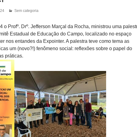
024
Sem categoria
 o Profº. Drº. Jefferson Marçal da Rocha, ministrou uma palest
mitê Estadual de Educação do Campo, localizado no espaço
er nos entandes da Expointer. A palestra teve como tema as
cas um (novo?!) fenômeno social: reflexões sobre o papel do
s práticas.