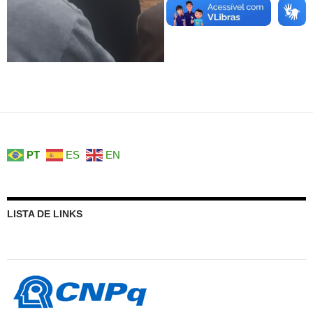
PT
ES
EN
LISTA DE LINKS