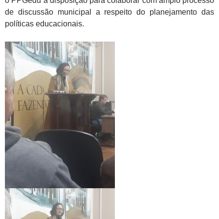
o PPGedu à disposição para colaborar com amplo processo
de discussão municipal a respeito do planejamento das
políticas educacionais.