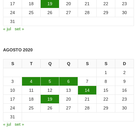
17
18
19
20
21
22
23
24
25
26
27
28
29
30
31
« jul
set »
AGOSTO 2020
S
T
Q
Q
S
S
D
1
2
3
4
5
6
7
8
9
10
11
12
13
14
15
16
17
18
19
20
21
22
23
24
25
26
27
28
29
30
31
« jul
set »