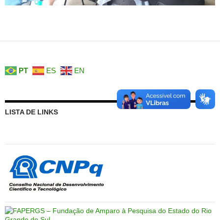
PT
ES
EN
LISTA DE LINKS