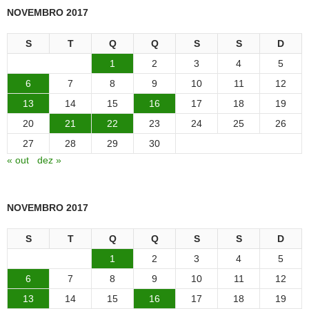
NOVEMBRO 2017
S
T
Q
Q
S
S
D
1
2
3
4
5
6
7
8
9
10
11
12
13
14
15
16
17
18
19
20
21
22
23
24
25
26
27
28
29
30
« out
dez »
NOVEMBRO 2017
S
T
Q
Q
S
S
D
1
2
3
4
5
6
7
8
9
10
11
12
13
14
15
16
17
18
19