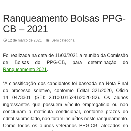
Ranqueamento Bolsas PPG-
CB – 2021
12 de março de 2021
Sem categoria
Foi realizada na data de 11/03/2021 a reunião da Comissão
de Bolsas do PPG-CB, para determinação do
Ranqueamento 2021
.
“A classificação dos candidatos foi baseada na Nota Final
do processo seletivo, conforme Edital 321/2020, Ofício
14 0473301 (SEI: 23100.015241/2020-82). Os alunos
ingressantes que possuem vínculo empregatício ou não
concluiram a matrícula condicional, conforme prazos do
edital supracitado, não foram incluídos neste ranqueamento.
Como todos os alunos veteranos PPG-CB, alocados no