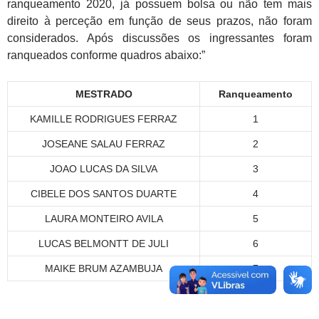
ranqueamento 2020, já possuem bolsa ou não tem mais
direito à perceção em função de seus prazos, não foram
considerados. Após discussões os ingressantes foram
ranqueados conforme quadros abaixo:”
MESTRADO
Ranqueamento
KAMILLE RODRIGUES FERRAZ
1
JOSEANE SALAU FERRAZ
2
JOAO LUCAS DA SILVA
3
CIBELE DOS SANTOS DUARTE
4
LAURA MONTEIRO AVILA
5
LUCAS BELMONTT DE JULI
6
MAIKE BRUM AZAMBUJA
7