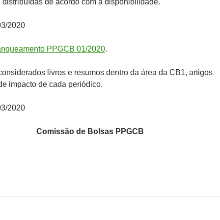
 distribuídas de acordo com a disponibilidade.
03/2020
anqueamento PPGCB 01/2020
.
onsiderados livros e resumos dentro da área da CB1, artigos
 de impacto de cada periódico.
03/2020
Comissão de Bolsas PPGCB