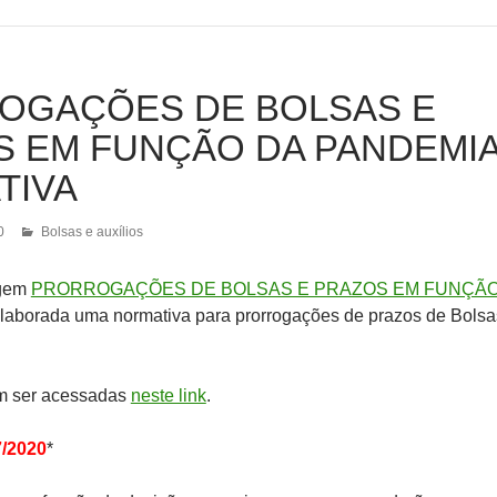
OGAÇÕES DE BOLSAS E
 EM FUNÇÃO DA PANDEMIA
TIVA
0
Bolsas e auxílios
agem
PRORROGAÇÕES DE BOLSAS E PRAZOS EM FUNÇÃO
 elaborada uma normativa para prorrogações de prazos de Bolsa
m ser acessadas
neste link
.
7/2020
*