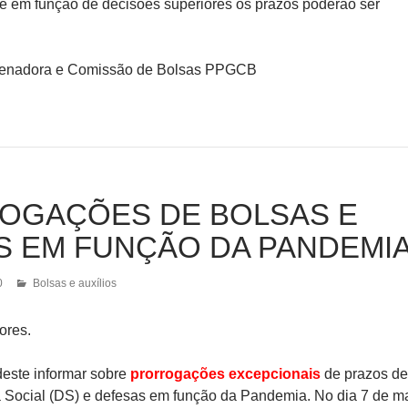
e em função de decisões superiores os prazos poderão ser
enadora e Comissão de Bolsas PPGCB
OGAÇÕES DE BOLSAS E
S EM FUNÇÃO DA PANDEMI
0
Bolsas e auxílios
ores.
este informar sobre
p
rorrogações excepcionais
de prazos de
Social (DS) e defesas em função da Pandemia. No dia 7 de ma