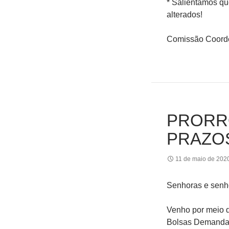
* Salientamos qu
alterados!
Comissão Coord
PRORR
PRAZO
11 de maio de 202
Senhoras e senh
Venho por meio d
Bolsas Demanda 