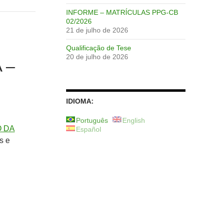
INFORME – MATRÍCULAS PPG-CB
02/2026
21 de julho de 2026
Qualificação de Tese
20 de julho de 2026
 –
IDIOMA:
Português
English
 DA
Español
s e