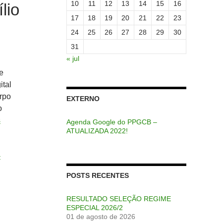
10
11
12
13
14
15
16
lio
17
18
19
20
21
22
23
24
25
26
27
28
29
30
31
« jul
e
ital
orpo
EXTERNO
o
s
Agenda Google do PPGCB –
ATUALIZADA 2022!
-
POSTS RECENTES
RESULTADO SELEÇÃO REGIME
ESPECIAL 2026/2
01 de agosto de 2026