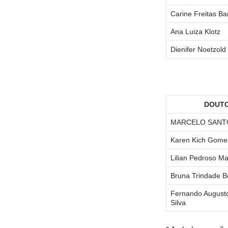
Carine Freitas Ba
Ana Luiza Klotz
Dienifer Noetzold 
DOUT
MARCELO SANT
Karen Kich Gome
Lilian Pedroso M
Bruna Trindade B
Fernando Augusto
Silva