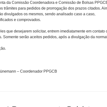
unta da Comissão Coordenadora e Comissão de Bolsas PPGC
os trâmites para pedidos de prorrogação dos prazos citados. Ai
ão divulgados os mesmos, sendo analisado caso a caso,
ificados e comprovados.
eles que desejarem solicitar, entrem imediatamente em contato
s. Somente serão aceitos pedidos, após a divulgação da normat
ção.
chünemann – Coordenador PPGCB