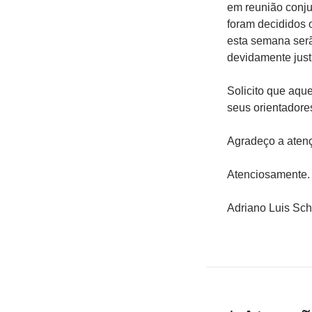
em reunião conj
foram decididos 
esta semana ser
devidamente just
Solicito que aqu
seus orientadore
Agradeço a aten
Atenciosamente.
Adriano Luis S