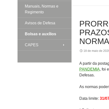
Manuais, Normas e
Regimento
PRORR
Avisos de Defesa
PRAZOS
Bolsas e auxílios
NORMA
CAPES
18 de maio de 202
A partir da post
PANDEMIA
, foi
Defesas.
As normas pode
Data limite:
31/0