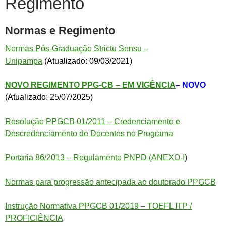
Regimento
Normas e Regimento
Normas Pós-Graduação Strictu Sensu –
Unipampa
(Atualizado: 09/03/2021)
NOVO REGIMENTO PPG-CB – EM VIGÊNCIA
– NOVO
(Atualizado: 25/07/2025)
Resolução PPGCB 01/2011 – Credenciamento e
Descredenciamento de Docentes no Programa
Portaria 86/2013 – Regulamento PNPD (ANEXO-I
)
Normas para progressão antecipada ao doutorado PPGCB
Instrução Normativa PPGCB 01/2019 – TOEFL ITP /
PROFICIÊNCIA