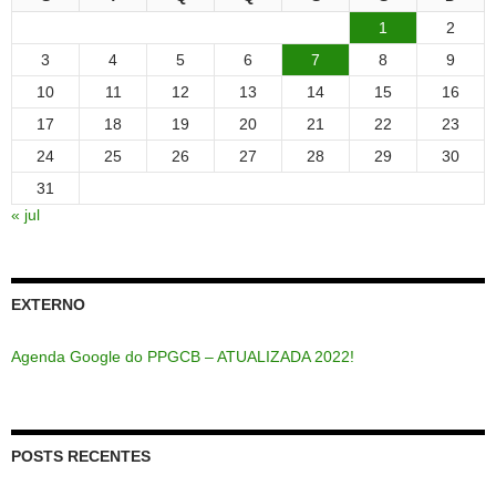
1
2
3
4
5
6
7
8
9
10
11
12
13
14
15
16
17
18
19
20
21
22
23
24
25
26
27
28
29
30
31
« jul
EXTERNO
Agenda Google do PPGCB – ATUALIZADA 2022!
POSTS RECENTES