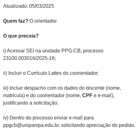
Atualizado: 05/03/2025
Quem faz?
O orientador
O que precsia?
i) Acessar SEI na unidade PPG-CB, processo
23100.003016/2025-16;
ii) Incluir o Currículo Lattes do coorientador;
iii) Incluir despacho com os dados do discente (nome,
matrícula) e do coorientador (nome,
CPF
e e-mail),
justificando a solicitação;
iv) Dentro do processo enviar e-mail para
ppgcb@unipampa.edu.br, solicitando apreciação do pedido.