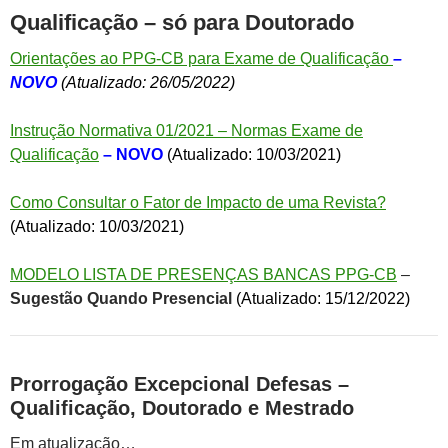
Qualificação – só para Doutorado
Orientações ao PPG-CB para Exame de Qualificação
–
NOVO
(Atualizado: 26/05/2022)
Instrução Normativa 01/2021 – Normas Exame de
Qualificação
– NOVO
(Atualizado: 10/03/2021)
Como Consultar o Fator de Impacto de uma Revista?
(Atualizado: 10/03/2021)
MODELO LISTA DE PRESENÇAS BANCAS PPG-CB
–
Sugestão Quando Presencial
(Atualizado: 15/12/2022)
Prorrogação Excepcional Defesas –
Qualificação, Doutorado e Mestrado
Em atualização…