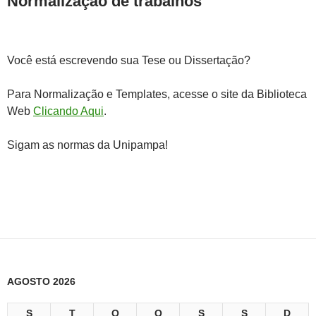
Normalização de trabalhos
Você está escrevendo sua Tese ou Dissertação?
Para Normalização e Templates, acesse o site da Biblioteca
Web
Clicando Aqui
.
Sigam as normas da Unipampa!
AGOSTO 2026
S
T
Q
Q
S
S
D