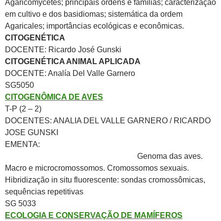
Agaricomycetes; principais ordens e famílias; caracterização
em cultivo e dos basidiomas; sistemática da ordem
Agaricales; importâncias ecológicas e econômicas.
CITOGENÉTICA
DOCENTE: Ricardo José Gunski
CITOGENÉTICA ANIMAL APLICADA
DOCENTE: Analía Del Valle Garnero
SG5050
CITOGENÔMICA DE AVES
T-P (2 – 2)
DOCENTES: ANALIA DEL VALLE GARNERO / RICARDO
JOSE GUNSKI
EMENTA:
Genoma das aves.
Macro e microcromossomos. Cromossomos sexuais.
Hibridização in situ fluorescente: sondas cromossômicas,
sequências repetitivas
SG 5033
ECOLOGIA E CONSERVAÇÃO DE MAMÍFEROS