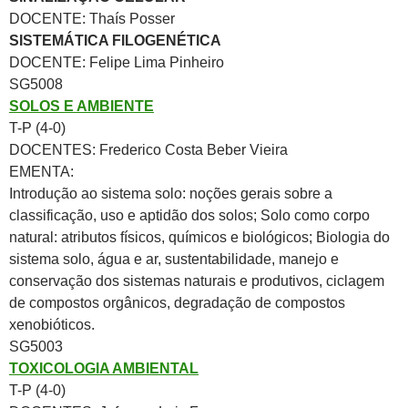
DOCENTE: Thaís Posser
SISTEMÁTICA FILOGENÉTICA
DOCENTE: Felipe Lima Pinheiro
SG5008
SOLOS E AMBIENTE
T-P (4-0)
DOCENTES: Frederico Costa Beber Vieira
EMENTA:
Introdução ao sistema solo: noções gerais sobre a
classificação, uso e aptidão dos solos; Solo como corpo
natural: atributos físicos, químicos e biológicos; Biologia do
sistema solo, água e ar, sustentabilidade, manejo e
conservação dos sistemas naturais e produtivos, ciclagem
de compostos orgânicos, degradação de compostos
xenobióticos.
SG5003
TOXICOLOGIA AMBIENTAL
T-P (4-0)