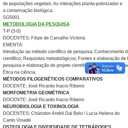
de populações vegetais. As interações planta-polinizador e
a conservação biológica.
SG5001
METODOLOGIA DA PESQUISA
T-P (3-0)
DOCENTES: Filipe de Carvalho Victoria
EMENTA:
Introdução ao método científico de pesquisa; Conhecimento
científico; Requisitos metodológicos; Fontes e elaboração de
pesquisa e elaboração de projeto científico; Leitura, interpreta
Ética na ciência.
MÉTODOS FILOGENÉTICOS COMPARATIVOS
DOCENTE: José Ricardo Inacio Ribeiro
MORFOMETRIA GEOMÉTRICA
DOCENTE: José Ricardo Inacio Ribeiro
NEUROBIOLOGIA E TOXINOLOGIA
DOCENTES: Cháriston André Dal Belo / Lucia Helena do
Canto Vinadé
OSTEOLOGIA E DIVERSIDADE DE TETRÁPODES