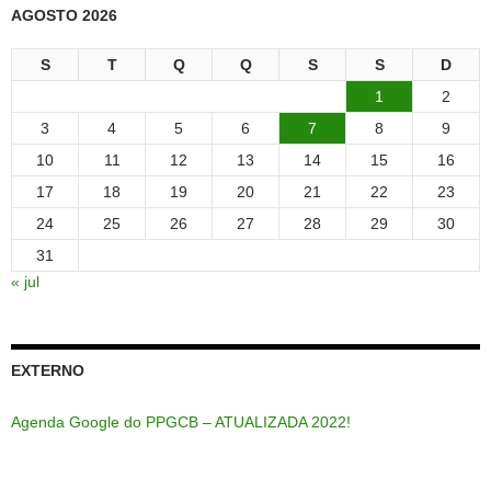
AGOSTO 2026
S
T
Q
Q
S
S
D
1
2
3
4
5
6
7
8
9
10
11
12
13
14
15
16
17
18
19
20
21
22
23
24
25
26
27
28
29
30
31
« jul
EXTERNO
Agenda Google do PPGCB – ATUALIZADA 2022!