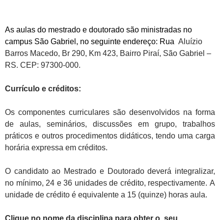
As aulas do mestrado e doutorado são ministradas no
campus São Gabriel, no seguinte endereço: Rua
Aluízio
Barros Macedo, Br 290, Km 423, Bairro Piraí, São Gabriel –
RS. CEP: 97300-000.
Currículo e créditos:
Os componentes curriculares são desenvolvidos na forma
de aulas, seminários, discussões em grupo, trabalhos
práticos e outros procedimentos didáticos, tendo uma carga
horária expressa em créditos.
O candidato ao Mestrado e Doutorado deverá integralizar,
no mínimo, 24 e 36 unidades de crédito, respectivamente. A
unidade de crédito é equivalente a 15 (quinze) horas aula.
Clique no nome da disciplina para obter o seu