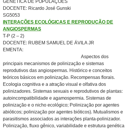
GENÉTICA DE POPULAÇÕES
DOCENTE: Ricardo José Gunski
SG5053
INTERAÇÕES ECOLÓGICAS E REPRODUÇÃO DE
ANGIOSPERMAS
T-P (2 – 2)
DOCENTE: RUBEM SAMUEL DE ÁVILA JR
EMENTA:
Aspectos dos
principais mecanismos de polinização e sistemas
reprodutivos das angiospermas. Histórico e conceitos
teóricos básicos em polinização. Recompensas florais.
Ecologia cognitiva e a atração visual e olfativa dos
polinizadores. Sistemas sexuais e reprodutivos de plantas:
autoincompatibilidade e agamospermia. Sistemas de
polinização e o nicho ecológico; Polinização por agentes
abióticos; polinização por agentes bióticos). Mutualismos e
parasitismos associados as interações planta-polinizador.
Polinização, fluxo gênico, variabilidade e estrutura genética