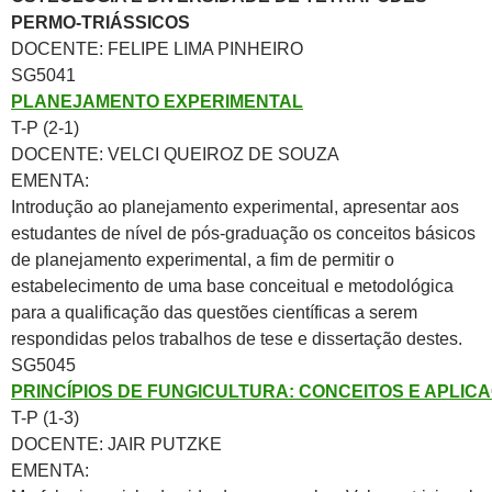
PERMO-TRIÁSSICOS
DOCENTE: FELIPE LIMA PINHEIRO
SG5041
PLANEJAMENTO EXPERIMENTAL
T-P (2-1)
DOCENTE: VELCI QUEIROZ DE SOUZA
EMENTA:
Introdução ao planejamento experimental, apresentar aos
estudantes de nível de pós-graduação os conceitos básicos
de planejamento experimental, a fim de permitir o
estabelecimento de uma base conceitual e metodológica
para a qualificação das questões científicas a serem
respondidas pelos trabalhos de tese e dissertação destes.
SG5045
PRINCÍPIOS DE FUNGICULTURA: CONCEITOS E APLIC
T-P (1-3)
DOCENTE: JAIR PUTZKE
EMENTA: