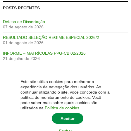
POSTS RECENTES
Defesa de Dissertação
07 de agosto de 2026
RESULTADO SELEÇÃO REGIME ESPECIAL 2026/2
01 de agosto de 2026
INFORME – MATRÍCULAS PPG-CB 02/2026
21 de julho de 2026
Este site utiliza cookies para melhorar a
IDIOMA:
experiência de navegação dos usuários. Ao
continuar utilizando o site, você concorda com a
Português
English
Español
política de monitoramento de cookies. Você
pode saber mais sobre quais cookies são
utilizados na
Política de cookies
.
Aceitar