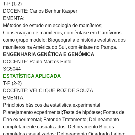
T-P (1-2)
DOCENTE: Carlos Benhur Kasper
EMENTA:
Métodos de estudo em ecologia de mamíferos;
Conservação de mamíferos, com ênfase em Carnívoros
como grupo modelo; Biogeografia e história evolutiva dos
mamíferos na América do Sul, com ênfase no Pampa.
ENGENHARIA GENÉTICA E GENÔMICA
DOCENTE: Paulo Marcos Pinto
SG5044
ESTATÍSTICA APLICADA
T-P (2-2)
DOCENTE: VELCI QUEIROZ DE SOUZA
EMENTA:
Princípios básicos da estatística experimental;
Planejamento experimental;Teste de hipótese; Fontes de
Erro experimental; Fator de Tratamento; Delineamento
completamente casualizados; Delineamento Blocos
completos casualizados; Delineamento Quadrado Latino;