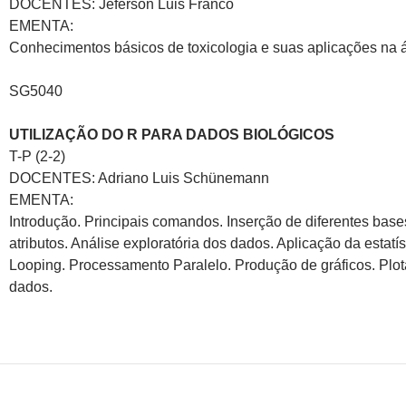
DOCENTES: Jeferson Luis Franco
EMENTA:
Conhecimentos básicos de toxicologia e suas aplicações na á
SG5040
UTILIZAÇÃO DO R PARA DADOS BIOLÓGICOS
T-P (2-2)
DOCENTES: Adriano Luis Schünemann
EMENTA:
Introdução. Principais comandos. Inserção de diferentes bas
atributos. Análise exploratória dos dados. Aplicação da estat
Looping. Processamento Paralelo. Produção de gráficos. Pl
dados.