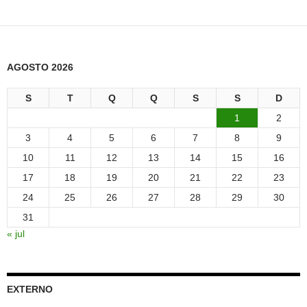
AGOSTO 2026
S
T
Q
Q
S
S
D
1
2
3
4
5
6
7
8
9
10
11
12
13
14
15
16
17
18
19
20
21
22
23
24
25
26
27
28
29
30
31
« jul
EXTERNO