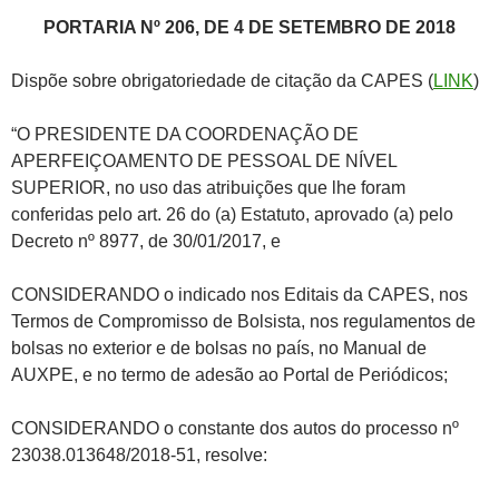
PORTARIA Nº 206, DE 4 DE SETEMBRO DE 2018
Dispõe sobre obrigatoriedade de citação da CAPES (
LINK
)
“O PRESIDENTE DA COORDENAÇÃO DE
APERFEIÇOAMENTO DE PESSOAL DE NÍVEL
SUPERIOR, no uso das atribuições que lhe foram
conferidas pelo art. 26 do (a) Estatuto, aprovado (a) pelo
Decreto nº 8977, de 30/01/2017, e
CONSIDERANDO o indicado nos Editais da CAPES, nos
Termos de Compromisso de Bolsista, nos regulamentos de
bolsas no exterior e de bolsas no país, no Manual de
AUXPE, e no termo de adesão ao Portal de Periódicos;
CONSIDERANDO o constante dos autos do processo nº
23038.013648/2018-51, resolve: