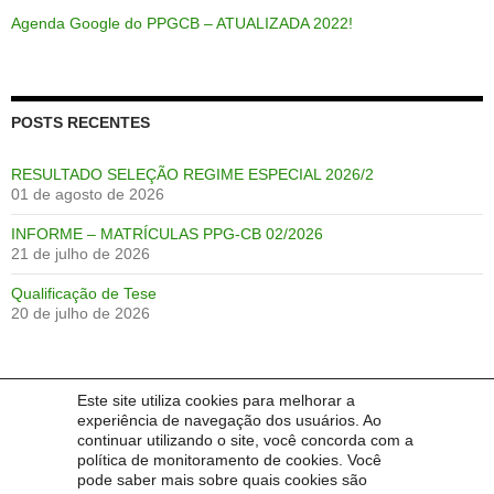
Agenda Google do PPGCB – ATUALIZADA 2022!
POSTS RECENTES
RESULTADO SELEÇÃO REGIME ESPECIAL 2026/2
01 de agosto de 2026
INFORME – MATRÍCULAS PPG-CB 02/2026
21 de julho de 2026
Qualificação de Tese
20 de julho de 2026
Este site utiliza cookies para melhorar a
IDIOMA:
experiência de navegação dos usuários. Ao
continuar utilizando o site, você concorda com a
Português
English
Español
política de monitoramento de cookies. Você
pode saber mais sobre quais cookies são