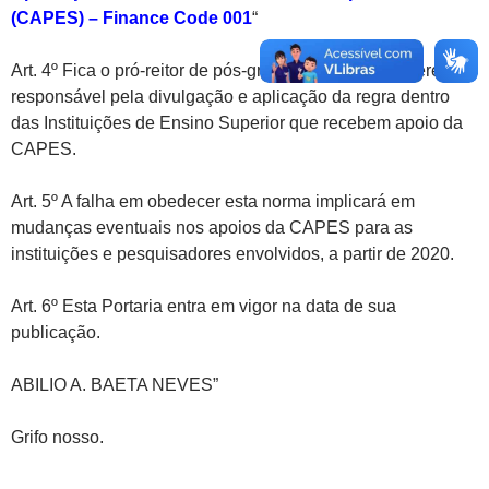
(CAPES) – Finance Code 001
“
Art. 4º Fica o pró-reitor de pós-graduação ou congênere,
responsável pela divulgação e aplicação da regra dentro
das Instituições de Ensino Superior que recebem apoio da
CAPES.
Art. 5º A falha em obedecer esta norma implicará em
mudanças eventuais nos apoios da CAPES para as
instituições e pesquisadores envolvidos, a partir de 2020.
Art. 6º Esta Portaria entra em vigor na data de sua
publicação.
ABILIO A. BAETA NEVES”
Grifo nosso.