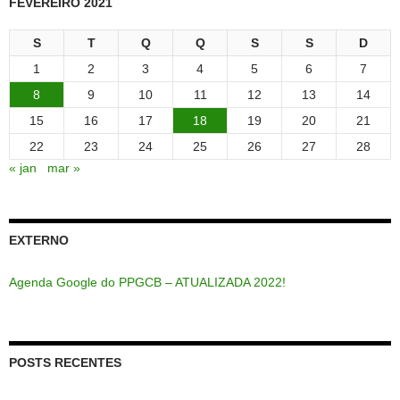
FEVEREIRO 2021
S
T
Q
Q
S
S
D
1
2
3
4
5
6
7
8
9
10
11
12
13
14
15
16
17
18
19
20
21
22
23
24
25
26
27
28
« jan
mar »
EXTERNO
Agenda Google do PPGCB – ATUALIZADA 2022!
POSTS RECENTES