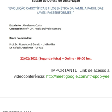
IMPORTANTE: Link de acesso a
videoconferência:
http://meet.google.com/ntr-spqb-yee