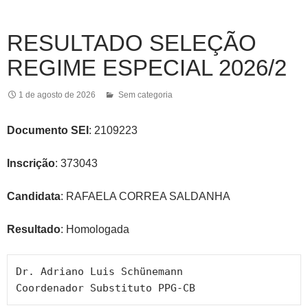
RESULTADO SELEÇÃO
REGIME ESPECIAL 2026/2
1 de agosto de 2026
Sem categoria
Documento SEI
:
2109223
Inscrição
: 373043
Candidata
: RAFAELA CORREA SALDANHA
Resultado
: Homologada
Dr. Adriano Luis Schünemann

Coordenador Substituto PPG-CB