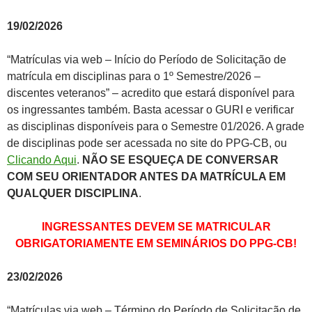
19/02/2026
“Matrículas via web – Início do Período de Solicitação de
matrícula em disciplinas para o 1º Semestre/2026 –
discentes veteranos” – acredito que estará disponível para
os ingressantes também. Basta acessar o GURI e verificar
as disciplinas disponíveis para o Semestre 01/2026. A grade
de disciplinas pode ser acessada no site do PPG-CB, ou
Clicando Aqui
.
NÃO SE ESQUEÇA DE CONVERSAR
COM SEU ORIENTADOR ANTES DA MATRÍCULA EM
QUALQUER DISCIPLINA
.
INGRESSANTES DEVEM SE MATRICULAR
OBRIGATORIAMENTE EM SEMINÁRIOS DO PPG-CB!
23/02/2026
“Matrículas via web – Término do Período de Solicitação de