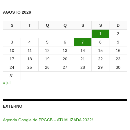
AGOSTO 2026
S
T
Q
Q
S
S
D
1
2
3
4
5
6
7
8
9
10
11
12
13
14
15
16
17
18
19
20
21
22
23
24
25
26
27
28
29
30
31
« jul
EXTERNO
Agenda Google do PPGCB – ATUALIZADA 2022!