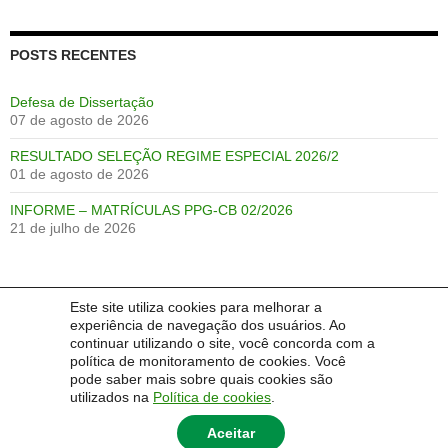
POSTS RECENTES
Defesa de Dissertação
07 de agosto de 2026
RESULTADO SELEÇÃO REGIME ESPECIAL 2026/2
01 de agosto de 2026
INFORME – MATRÍCULAS PPG-CB 02/2026
21 de julho de 2026
Este site utiliza cookies para melhorar a
IDIOMA:
experiência de navegação dos usuários. Ao
continuar utilizando o site, você concorda com a
Português
English
Español
política de monitoramento de cookies. Você
pode saber mais sobre quais cookies são
utilizados na
Política de cookies
.
Aceitar