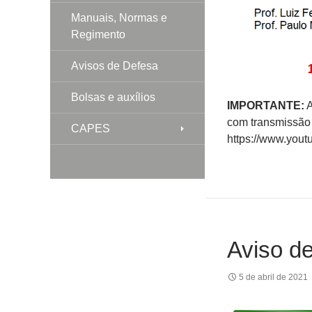
Manuais, Normas e
Regimento
Avisos de Defesa
Bolsas e auxílios
IMPORTANTE:
A
com transmissão 
CAPES
https://www.you
Aviso d
5 de abril de 2021