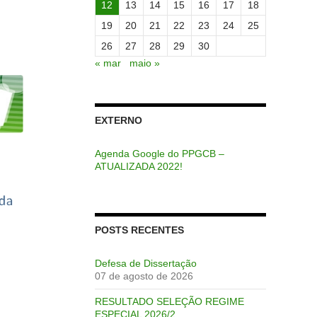
12
13
14
15
16
17
18
19
20
21
22
23
24
25
26
27
28
29
30
« mar
maio »
EXTERNO
Agenda Google do PPGCB –
ATUALIZADA 2022!
POSTS RECENTES
Defesa de Dissertação
07 de agosto de 2026
RESULTADO SELEÇÃO REGIME
ESPECIAL 2026/2