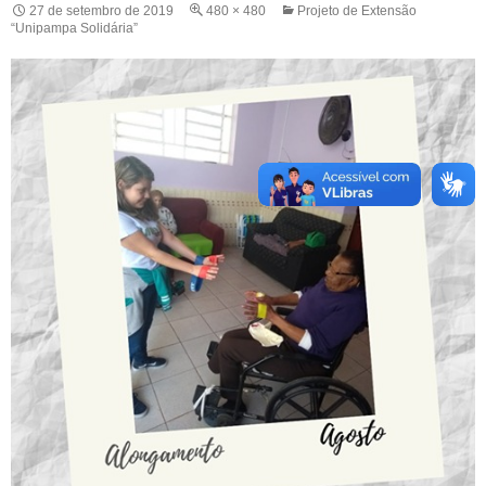
27 de setembro de 2019
480 × 480
Projeto de Extensão
“Unipampa Solidária”