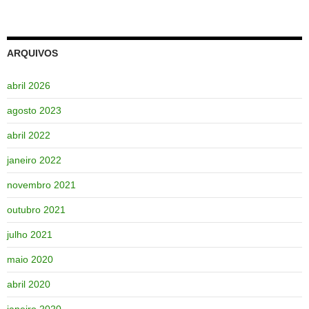
ARQUIVOS
abril 2026
agosto 2023
abril 2022
janeiro 2022
novembro 2021
outubro 2021
julho 2021
maio 2020
abril 2020
janeiro 2020