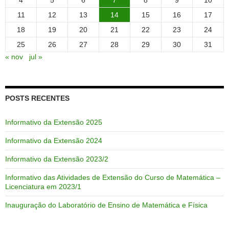
11
12
13
14
15
16
17
18
19
20
21
22
23
24
25
26
27
28
29
30
31
« nov
jul »
POSTS RECENTES
Informativo da Extensão 2025
Informativo da Extensão 2024
Informativo da Extensão 2023/2
Informativo das Atividades de Extensão do Curso de Matemática –
Licenciatura em 2023/1
Inauguração do Laboratório de Ensino de Matemática e Física