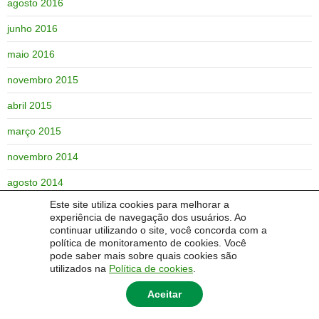
agosto 2016
junho 2016
maio 2016
novembro 2015
abril 2015
março 2015
novembro 2014
agosto 2014
Este site utiliza cookies para melhorar a
junho 2014
experiência de navegação dos usuários. Ao
continuar utilizando o site, você concorda com a
maio 2014
política de monitoramento de cookies. Você
pode saber mais sobre quais cookies são
utilizados na
Política de cookies
.
Aceitar
© 2014 Universidade Federal do Pampa - UNIPAMPA