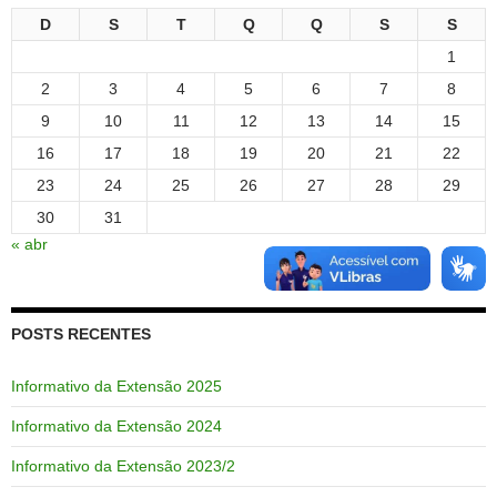
D
S
T
Q
Q
S
S
1
2
3
4
5
6
7
8
9
10
11
12
13
14
15
16
17
18
19
20
21
22
23
24
25
26
27
28
29
30
31
« abr
POSTS RECENTES
Informativo da Extensão 2025
Informativo da Extensão 2024
Informativo da Extensão 2023/2