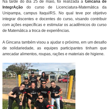
Na tarde do dia 25 de maio, foi realizada a
Gincana de
IntegrAção
do curso de Licenciatura-Matemática da
Unipampa, campus Itaqui/RS. No qual teve por objetivo
integrar discentes e docentes do curso, visando contribuir
com ações específicas e estimular os acadêmicos do curso
de Matemática a troca de experiências.
A Gincana também visou a ajudar o próximo, em um desafio
de solidariedade, as equipes participantes tinham que
arrecadar alim
entos, roupas, rações e materiais de higiene.