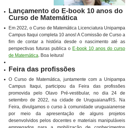
Lançamento do E-book 10 anos do
Curso de Matemática
Em 2022, o Curso de Matemática Licenciatura Unipampa
Campus Itaqui completa 10 anos! A Comissão de Curso a
fim de contar a história desde o nascimento até as
perspectivas futuras publica o
E-book 10 anos do curso
de Matemática
. Boa leitura!
Feira das profissões
O Curso de Matemática, juntamente com a Unipampa
Campus Itaqui, participou da Feira das profissões
promovida pelo Olavo Pré-vestibular, no dia 24 de
setembro de 2022, na cidade de Uruguaiana/RS. Na
Feira, divulgamos o curso à comunidade uruguaianense
por meio da apresentação de alguns projetos
desenvolvidos pelos docentes e materiais manipuláveis
empregados para a mobilização de conhecimentos