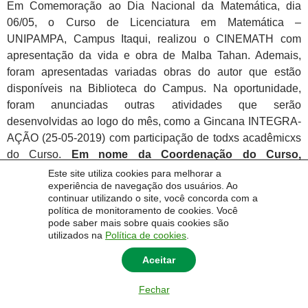
Em Comemoração ao Dia Nacional da Matemática, dia
06/05, o Curso de Licenciatura em Matemática –
UNIPAMPA, Campus Itaqui, realizou o CINEMATH com
apresentação da vida e obra de Malba Tahan. Ademais,
foram apresentadas variadas obras do autor que estão
disponíveis na Biblioteca do Campus. Na oportunidade,
foram anunciadas outras atividades que serão
desenvolvidas ao logo do mês, como a Gincana INTEGRA-
AÇÃO (25-05-2019) com participação de todxs acadêmicxs
do Curso.
Em nome da Coordenação do Curso,
agrademos a participação de todxs!
Este site utiliza cookies para melhorar a
experiência de navegação dos usuários. Ao
continuar utilizando o site, você concorda com a
política de monitoramento de cookies. Você
pode saber mais sobre quais cookies são
utilizados na
Política de cookies
.
Aceitar
Fechar
AGOSTO 2026