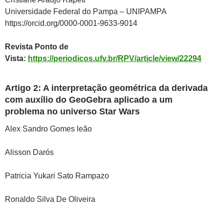
Universidade Federal do Pampa – UNIPAMPA
https://orcid.org/0000-0001-9633-9014
Revista Ponto de
Vista:
https://periodicos.ufv.br/RPV/article/view/22294
Artigo 2: A interpretação geométrica da derivada
com auxílio do GeoGebra aplicado a um
problema no universo Star Wars
Alex Sandro Gomes leão
Alisson Darós
Patricia Yukari Sato Rampazo
Ronaldo Silva De Oliveira