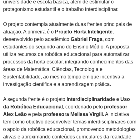
universidade e escola básica, além de estimular o
protagonismo estudantil e o trabalho interdisciplinar.
O projeto contempla atualmente duas frentes principais de
atuação. A primeira é o
Projeto Horta Inteligente
,
desenvolvido pelo acadêmico
Gabriel Fraga
, com
estudantes do segundo ano do Ensino Médio. A proposta
utiliza recursos da robótica educacional para automatizar
processos da horta escolar, integrando conhecimentos das
áreas de Matemática, Ciências, Tecnologia e
Sustentabilidade, ao mesmo tempo em que incentiva a
investigação científica e a aprendizagem prática.
A segunda frente é o projeto
Interdisciplinaridade e Uso
da Robótica Educacional
, coordenado pelo
professor
Alex Leão
e pela
professora Melissa Virgili
. A iniciativa
tem como objetivo desenvolver temas interdisciplinares com
o apoio da robótica educacional, promovendo metodologias
ativas e aproximando conteúdos curriculares da realidade