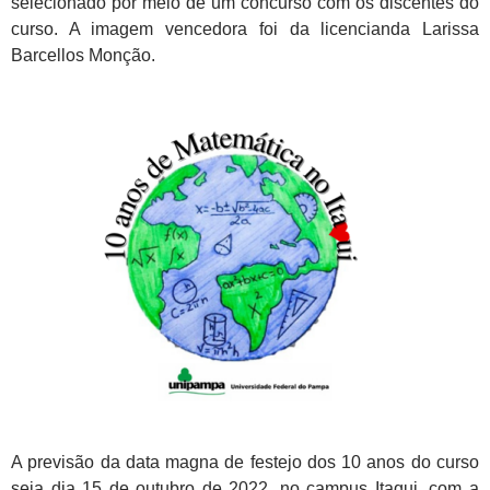
selecionado por meio de um concurso com os discentes do
curso. A imagem vencedora foi da licencianda Larissa
Barcellos Monção.
A previsão da data magna de festejo dos 10 anos do curso
seja dia 15 de outubro de 2022, no campus Itaqui, com a