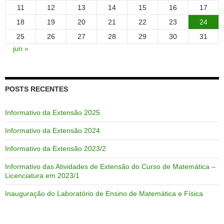
11
12
13
14
15
16
17
18
19
20
21
22
23
24
25
26
27
28
29
30
31
jun »
POSTS RECENTES
Informativo da Extensão 2025
Informativo da Extensão 2024
Informativo da Extensão 2023/2
Informativo das Atividades de Extensão do Curso de Matemática –
Licenciatura em 2023/1
Inauguração do Laboratório de Ensino de Matemática e Física