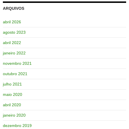
ARQUIVOS
abril 2026
agosto 2023
abril 2022
janeiro 2022
novembro 2021
outubro 2021
julho 2021
maio 2020
abril 2020
janeiro 2020
dezembro 2019