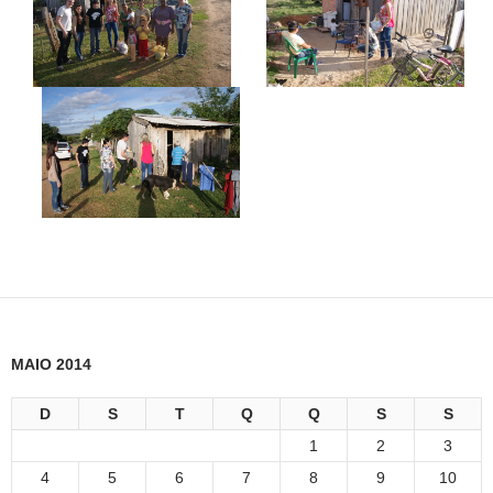
MAIO 2014
D
S
T
Q
Q
S
S
1
2
3
4
5
6
7
8
9
10