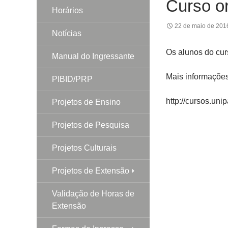
Curso or
Horários
22 de maio de 201
Notícias
Os alunos do cur
Manual do Ingressante
Mais informações
PIBID/PRP
http://cursos.un
Projetos de Ensino
Projetos de Pesquisa
Projetos Culturais
Projetos de Extensão
Validação de Horas de
Extensão