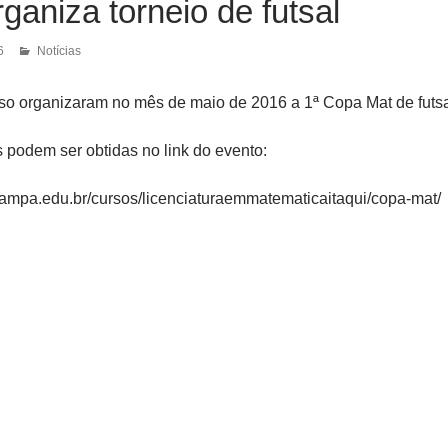
ganiza torneio de futsal
6
Notícias
so organizaram no mês de maio de 2016 a 1ª Copa Mat de futsa
 podem ser obtidas no link do evento:
ipampa.edu.br/cursos/licenciaturaemmatematicaitaqui/copa-mat/