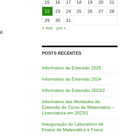
15
16
17
18
19
20
21
22
23
24
25
26
27
28
29
30
31
« nov
jun »
l.
POSTS RECENTES
Informativo da Extensão 2025
Informativo da Extensão 2024
Informativo da Extensão 2023/2
Informativo das Atividades de
Extensão do Curso de Matemática –
Licenciatura em 2023/1
Inauguração do Laboratório de
Ensino de Matemática e Física