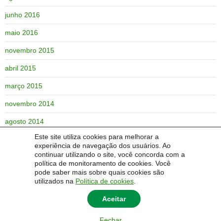
junho 2016
maio 2016
novembro 2015
abril 2015
março 2015
novembro 2014
agosto 2014
Este site utiliza cookies para melhorar a
junho 2014
experiência de navegação dos usuários. Ao
continuar utilizando o site, você concorda com a
maio 2014
política de monitoramento de cookies. Você
pode saber mais sobre quais cookies são
utilizados na
Política de cookies
.
Aceitar
© 2014 Universidade Federal do Pampa - UNIPAMPA
Fechar