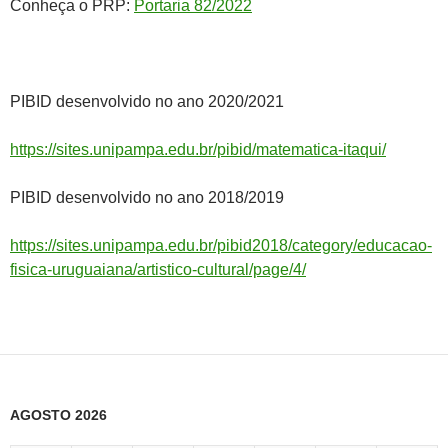
Conheça o PRP:
Portaria 82/2022
PIBID desenvolvido no ano 2020/2021
https://sites.unipampa.edu.br/pibid/matematica-itaqui/
PIBID desenvolvido no ano 2018/2019
https://sites.unipampa.edu.br/pibid2018/category/educacao-
fisica-uruguaiana/artistico-cultural/page/4/
AGOSTO 2026