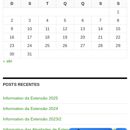
D
S
T
Q
Q
S
S
1
2
3
4
5
6
7
8
9
10
11
12
13
14
15
16
17
18
19
20
21
22
23
24
25
26
27
28
29
30
31
« abr
POSTS RECENTES
Informativo da Extensão 2025
Informativo da Extensão 2024
Informativo da Extensão 2023/2
Informativo das Atividades de Extensão do Curso de Matemática –