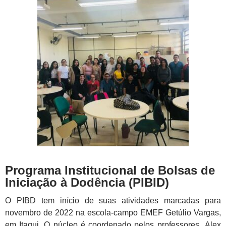
Programa Institucional de Bolsas de
Iniciação à Dodência (PIBID)
O PIBD tem início de suas atividades marcadas para
novembro de 2022 na escola-campo EMEF Getúlio Vargas,
em Itaqui. O núcleo é coordenado pelos professores Alex