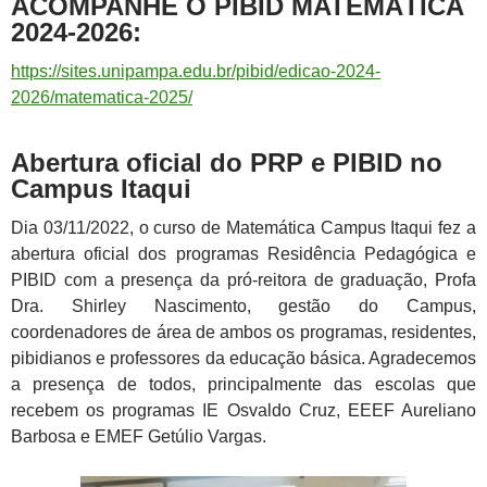
ACOMPANHE O PIBID MATEMÁTICA
2024-2026:
https://sites.unipampa.edu.br/pibid/edicao-2024-
2026/matematica-2025/
Abertura oficial do PRP e PIBID no
Campus Itaqui
Dia 03/11/2022, o curso de Matemática Campus Itaqui fez a
abertura oficial dos programas Residência Pedagógica e
PIBID com a presença da pró-reitora de graduação, Profa
Dra. Shirley Nascimento, gestão do Campus,
coordenadores de área de ambos os programas, residentes,
pibidianos e professores da educação básica. Agradecemos
a presença de todos, principalmente das escolas que
recebem os programas IE Osvaldo Cruz, EEEF Aureliano
Barbosa e EMEF Getúlio Vargas.