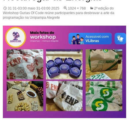
31 31-03:00 maio 31-03:00 2025
1024 × 768
2ª edição do
Workshop Gurias Of Code reúne participantes para desbravar a arte da
programação na Unipampa Alegrete