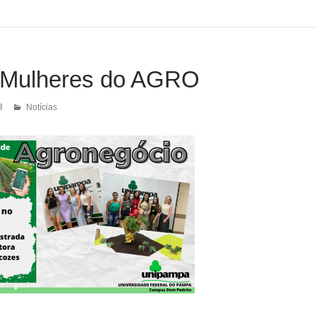
: Mulheres do AGRO
3
Notícias