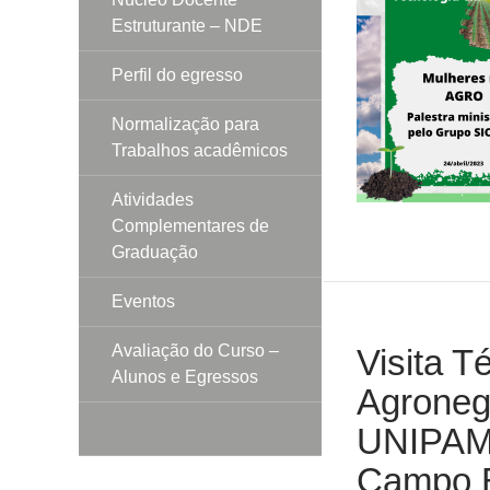
Estruturante – NDE
Perfil do egresso
Normalização para
Trabalhos acadêmicos
Atividades
Complementares de
Graduação
Eventos
Avaliação do Curso –
Visita T
Alunos e Egressos
Agroneg
UNIPAMP
Campo E