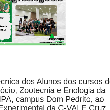
écnica dos Alunos dos cursos d
ócio, Zootecnia e Enologia da
A, campus Dom Pedrito, ao
xperimental da C-VALE Cruz