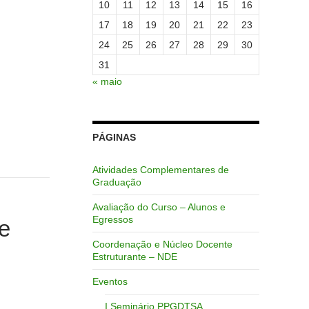
10
11
12
13
14
15
16
17
18
19
20
21
22
23
24
25
26
27
28
29
30
31
« maio
PÁGINAS
Atividades Complementares de
Graduação
Avaliação do Curso – Alunos e
Egressos
e
Coordenação e Núcleo Docente
Estruturante – NDE
Eventos
I Seminário PPGDTSA