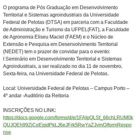
O programa de Pós Graduação em Desenvolvimento
Territorial e Sistemas agroindustriais da Universidade
Federal de Pelotas (DTSA) em parceria com a Faculdade
de Administração e Turismo da UFPEL(FAT), a Faculdade
de Agronomia Eliseu Maciel (FAEM) e o Núcleo de
Extensão e Pesquisa em Desenvolvimento Territorial
(NEDET) tem o prazer de convidar para o evento:
I Seminário em Desenvolvimento Territorial e Sistemas
Agroindustriais, a ser realizado no dia 11 de novembro,
Sexta-feira, na Universidade Federal de Pelotas.
Local: Universidade Federal de Pelotas – Campus Porto –
4º andar -Auditório da Reitoria
INSCRIÇÕES NO LINK:
https://docs.google.com/forms/d/e/1FAIpQLSf_66chLRUM0k
QUJQEh99ZjCeEjpdPkLJ6eJFrk5RwYaZJvmQ/
formRespo
nse