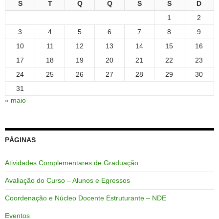
S
T
Q
Q
S
S
D
1
2
3
4
5
6
7
8
9
10
11
12
13
14
15
16
17
18
19
20
21
22
23
24
25
26
27
28
29
30
31
« maio
PÁGINAS
Atividades Complementares de Graduação
Avaliação do Curso – Alunos e Egressos
Coordenação e Núcleo Docente Estruturante – NDE
Eventos