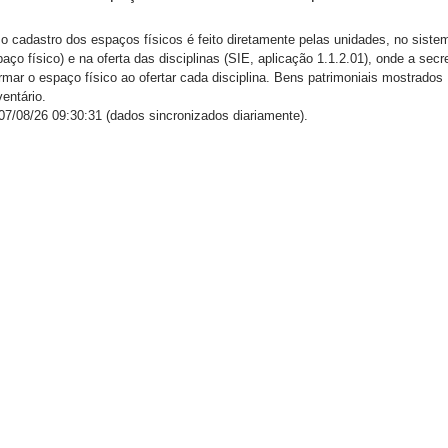
o cadastro dos espaços físicos é feito diretamente pelas unidades, no siste
ço físico) e na oferta das disciplinas (SIE, aplicação 1.1.2.01), onde a secre
mar o espaço físico ao ofertar cada disciplina. Bens patrimoniais mostrados
entário.
7/08/26 09:30:31 (dados sincronizados diariamente).