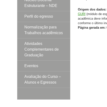
Estruturante – NDE
Origem dos dados:
GURI
(módulo de espa
Perfil do egresso
acadêmica deve infor
conforme o último inv
Normalização para
Página gerada em:
0
Trabalhos acadêmicos
Atividades
Complementares de
Graduação
Eventos
Avaliação do Curso –
Alunos e Egressos