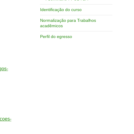
Identificação do curso
Normalização para Trabalhos
acadêmicos
Perfil do egresso
gos-
acoes-