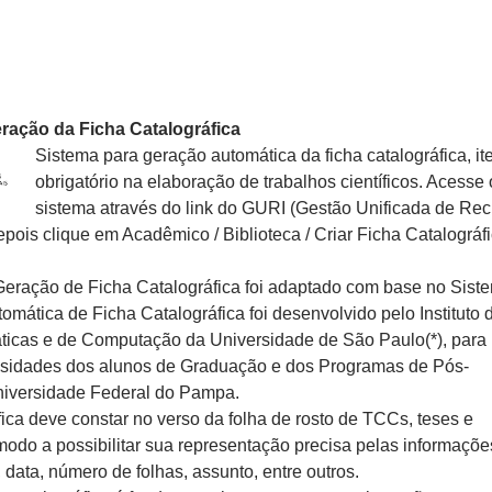
ração da Ficha Catalográfica
Sistema para geração automática da ficha catalográfica, i
obrigatório na elaboração de trabalhos científicos. Acesse 
sistema através do link do GURI (Gestão Unificada de Re
Depois clique em Acadêmico / Biblioteca / Criar Ficha Catalográfi
Geração de
Ficha
Catalográfica foi adaptado com base no Sist
tomática de
Ficha
Catalográfica foi desenvolvido pelo Instituto 
icas e de Computação da Universidade de São Paulo(*), para
ssidades dos alunos de Graduação e dos Programas de Pós-
iversidade Federal do Pampa.
ica deve constar no verso da folha de rosto de TCCs, teses e
modo a possibilitar sua representação precisa pelas informaçõe
al, data, número de folhas, assunto, entre outros.