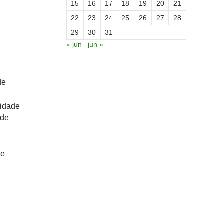
15
16
17
18
19
20
21
22
23
24
25
26
27
28
29
30
31
« jun
jun »
de
nidade
 de
o
de