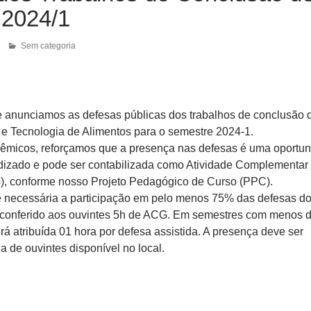
 2024/1
Sem categoria
 anunciamos as defesas públicas dos trabalhos de conclusão 
 e Tecnologia de Alimentos para o semestre 2024-1.
êmicos, reforçamos que a presença nas defesas é uma oportu
dizado e pode ser contabilizada como Atividade Complementar
, conforme nosso Projeto Pedagógico de Curso (PPC).
é necessária a participação em pelo menos 75% das defesas d
 conferido aos ouvintes 5h de ACG. Em semestres com menos 
rá atribuída 01 hora por defesa assistida. A presença deve ser
ha de ouvintes disponível no local.